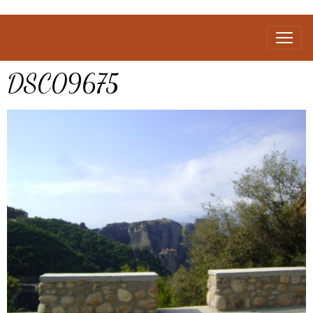
DSC09675