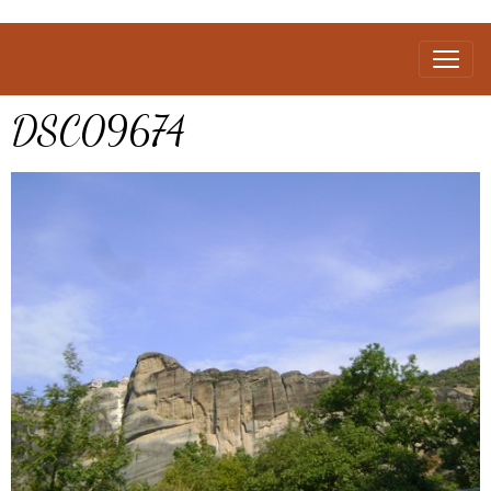
DSC09674