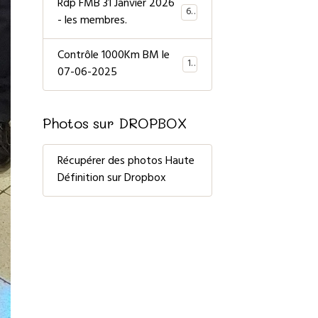
Rdp FMB 31 Janvier 2026
66
- les membres.
Contrôle 1000Km BM le
11
07-06-2025
Photos sur DROPBOX
Récupérer des photos Haute
Définition sur Dropbox