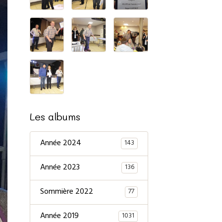
Les albums
Année 2024
143
Année 2023
136
Sommière 2022
77
Année 2019
1031