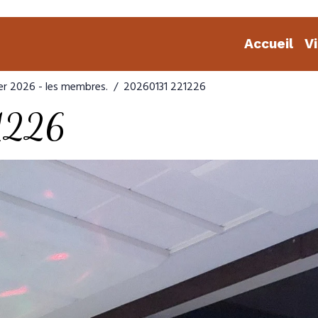
Accueil
V
er 2026 - les membres.
20260131 221226
1226