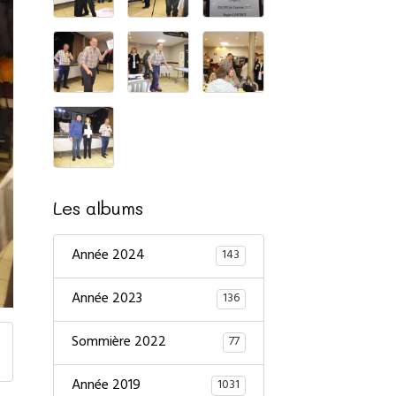
Les albums
Année 2024
143
Année 2023
136
Sommière 2022
77
Année 2019
1031