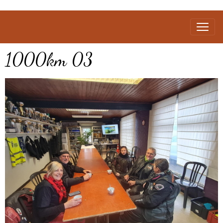
1000km 03