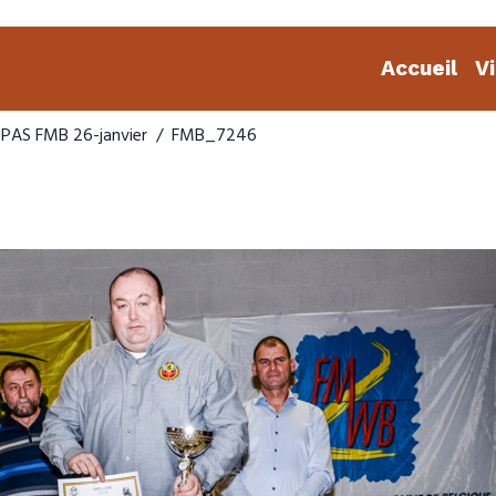
Accueil
V
EPAS FMB 26-janvier
FMB_7246