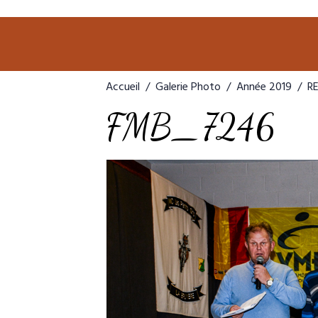
Accueil
Galerie Photo
Année 2019
R
FMB_7246