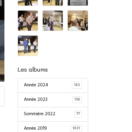
Les albums
Année 2024
143
Année 2023
136
Sommière 2022
77
Année 2019
1031