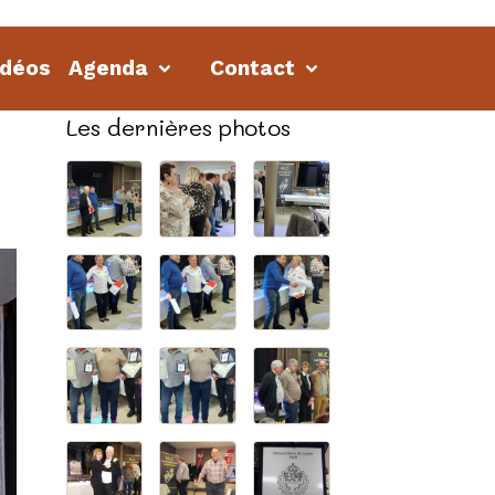
idéos
Agenda
Contact
Les dernières photos