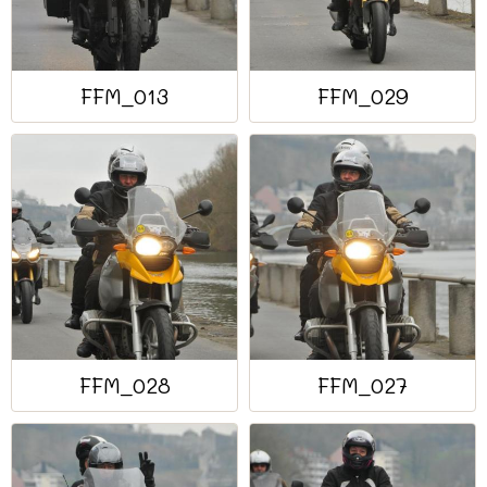
FFM_013
FFM_029
FFM_028
FFM_027