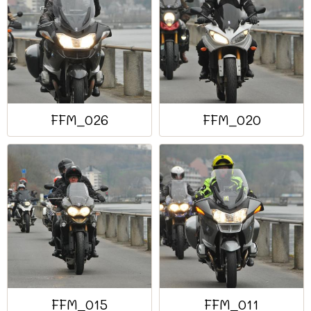
FFM_026
FFM_020
FFM_015
FFM_011