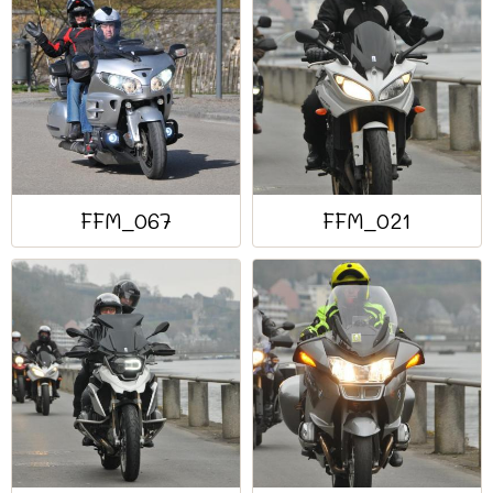
FFM_067
FFM_021