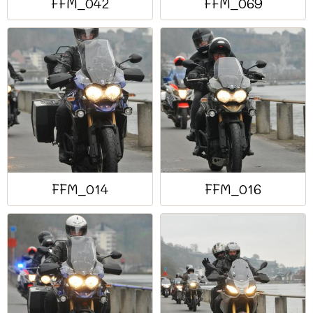
FFM_042
FFM_069
FFM_014
FFM_016