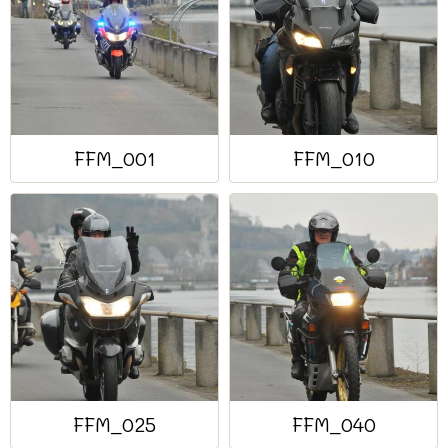
FFM_001
FFM_010
FFM_025
FFM_040