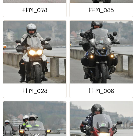
FFM_073
FFM_035
FFM_023
FFM_006