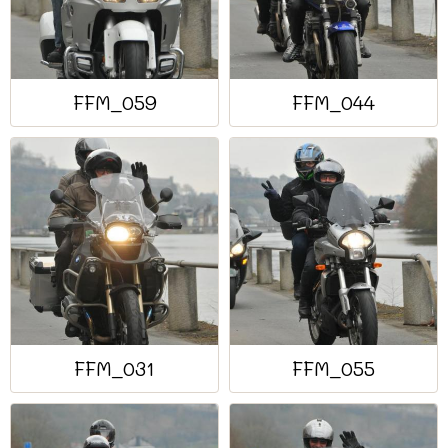
FFM_059
FFM_044
FFM_031
FFM_055