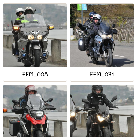
FFM_008
FFM_071