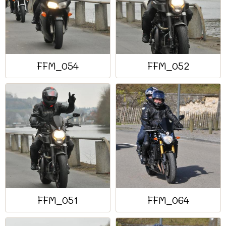
FFM_054
FFM_052
FFM_051
FFM_064