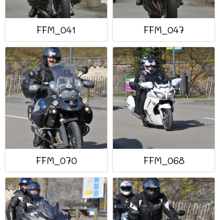
FFM_041
FFM_047
FFM_070
FFM_068