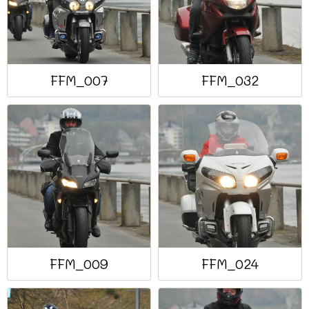
FFM_007
FFM_032
FFM_009
FFM_024