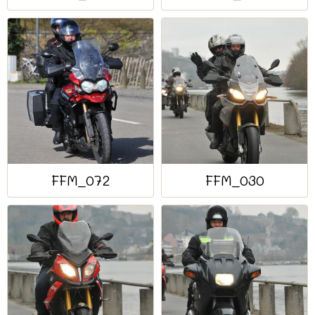
FFM_072
FFM_030