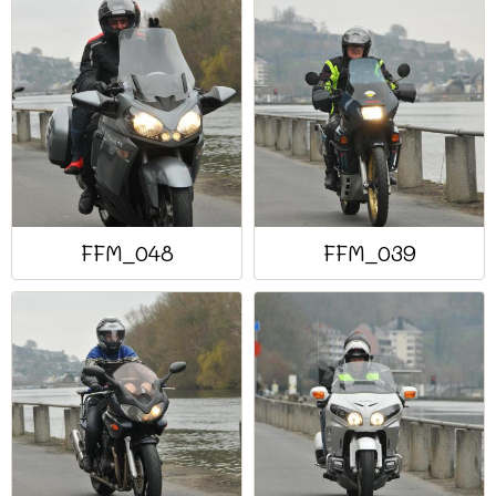
FFM_048
FFM_039