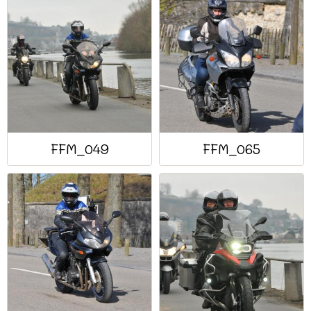
FFM_049
FFM_065