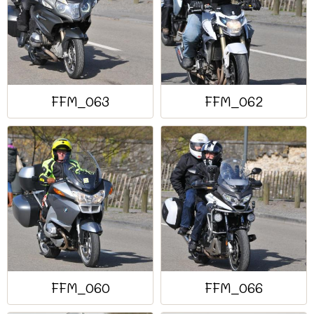
FFM_063
FFM_062
FFM_060
FFM_066