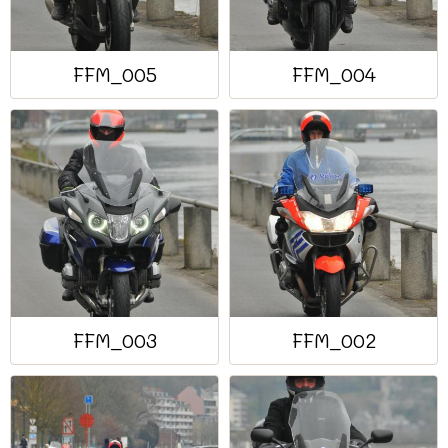
FFM_005
FFM_004
FFM_003
FFM_002