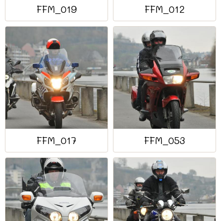
FFM_019
FFM_012
FFM_017
FFM_053