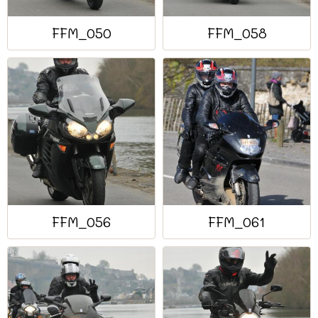
FFM_050
FFM_058
FFM_056
FFM_061