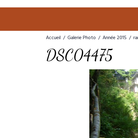
Accueil
Galerie Photo
Année 2015
ra
DSC04475