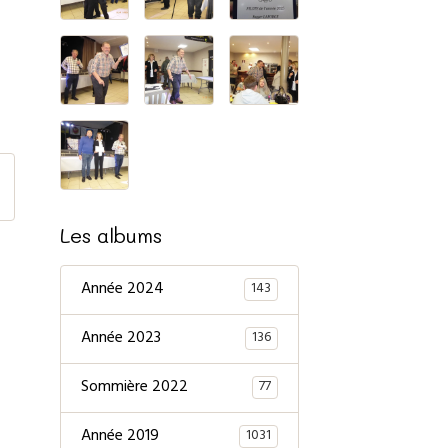
Les albums
Année 2024
143
Année 2023
136
Sommière 2022
77
Année 2019
1031