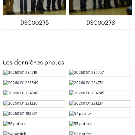
DSC00275
DSC00276
Les dernières photos