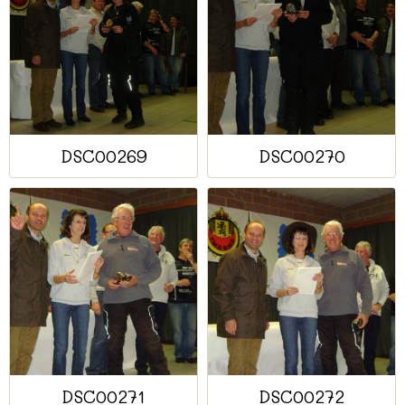
DSC00269
DSC00270
DSC00271
DSC00272