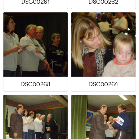
DSC00261
DSC00262
DSC00263
DSC00264