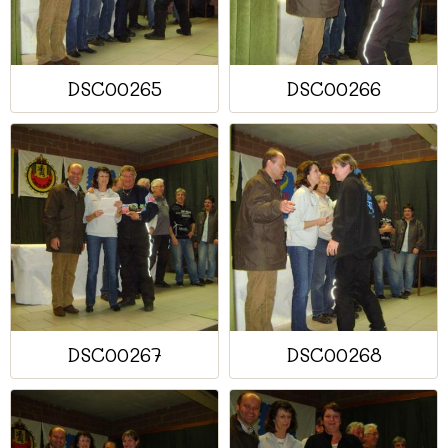
DSC00265
DSC00266
DSC00267
DSC00268