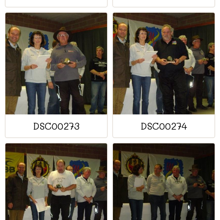
DSC00273
DSC00274