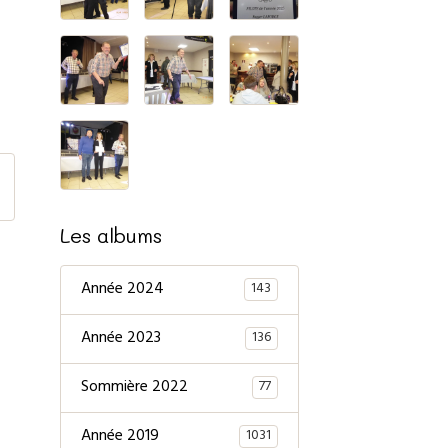
Les albums
Année 2024
143
Année 2023
136
Sommière 2022
77
Année 2019
1031