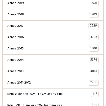
1031
Année 2019
1209
Année 2018
2929
Année 2017
1206
Année 2016
1300
Année 2015
5374
Année 2014
4841
Année 2013
2286
Année 2011-2012
147
Remise de prix 2025 - Les 25 ans du club.
66
Rdp FMB 31 Janvier 2026 - les membres.