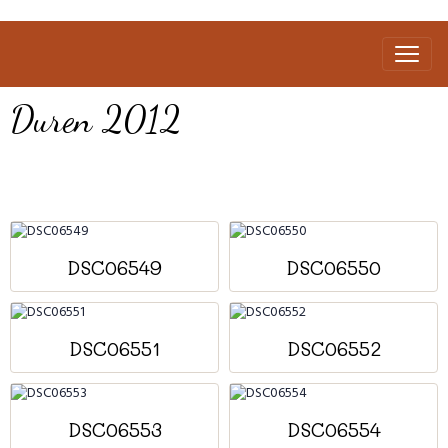
Duren 2012
DSC06549
DSC06550
DSC06551
DSC06552
DSC06553
DSC06554